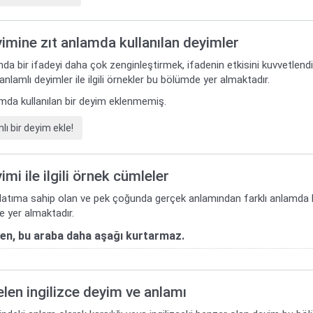
yimine zıt anlamda kullanılan deyimler
da bir ifadeyi daha çok zenginleştirmek, ifadenin etkisini kuvvetlend
 anlamlı deyimler ile ilgili örnekler bu bölümde yer almaktadır.
lamda kullanılan bir deyim eklenmemiş.
ı bir deyim ekle!
imi ile ilgili örnek cümleler
nlatıma sahip olan ve pek çoğunda gerçek anlamından farklı anlamda kull
 yer almaktadır.
fen, bu araba daha aşağı kurtarmaz.
gelen ingilizce deyim ve anlamı