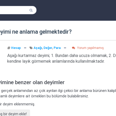
yimi ne anlama gelmektedir?
Hesap
Aşağı
,
Değer
,
Para
Yorum yapılmamış
Aşağı kurtarmaz deyimi; 1. Bundan daha ucuza olmamak, 2. D
kendine layık görmemek anlamlarında kullanılmaktadır.
yimine benzer olan deyimler
 gerçek anlamından az çok ayrılan ilgi çekici bir anlama bürünen kalı
amlı deyimlere ait örnekleri bu bölümde bulabilirsiniz.
ir deyim eklenmemiş.
bir deyim ekle!