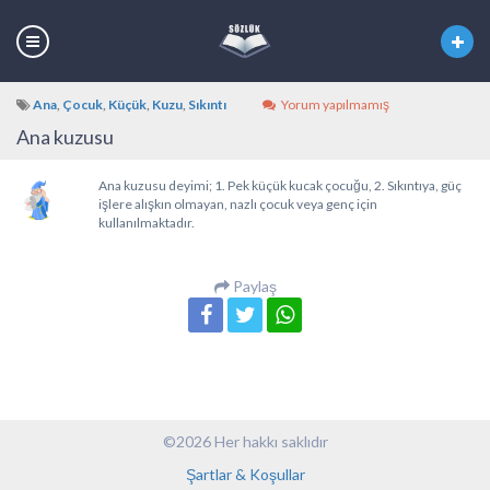
Ana
,
Çocuk
,
Küçük
,
Kuzu
,
Sıkıntı
Yorum yapılmamış
Ana kuzusu
Ana kuzusu deyimi; 1. Pek küçük kucak çocuğu, 2. Sıkıntıya, güç
işlere alışkın olmayan, nazlı çocuk veya genç için
kullanılmaktadır.
Paylaş
©2026 Her hakkı saklıdır
Şartlar & Koşullar