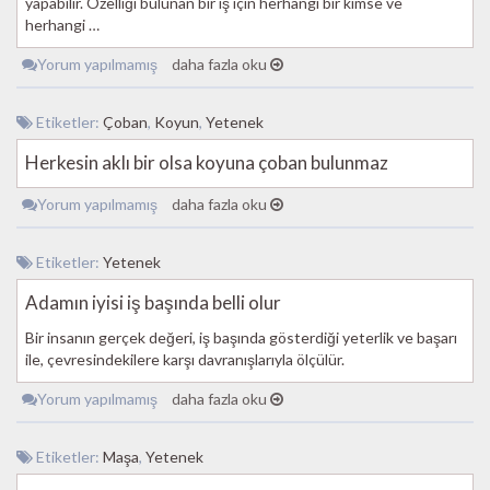
yapabilir. Özelliği bulunan bir iş için herhangi bir kimse ve
herhangi …
Yorum yapılmamış
daha fazla oku
Etiketler:
Çoban
,
Koyun
,
Yetenek
Herkesin aklı bir olsa koyuna çoban bulunmaz
Yorum yapılmamış
daha fazla oku
Etiketler:
Yetenek
Adamın iyisi iş başında belli olur
Bir insanın gerçek değeri, iş başında gösterdiği yeterlik ve başarı
ile, çevresindekilere karşı davranışlarıyla ölçülür.
Yorum yapılmamış
daha fazla oku
Etiketler:
Maşa
,
Yetenek