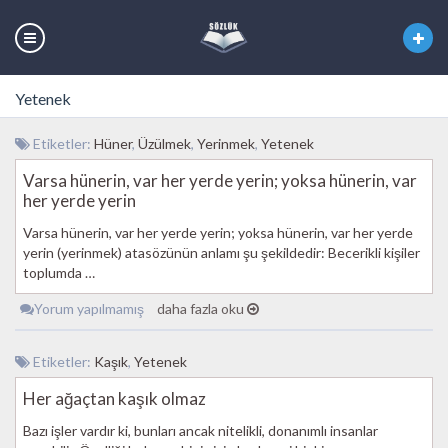
Yetenek
Etiketler:
Hüner
,
Üzülmek
,
Yerinmek
,
Yetenek
Varsa hünerin, var her yerde yerin; yoksa hünerin, var
her yerde yerin
Varsa hünerin, var her yerde yerin; yoksa hünerin, var her yerde
yerin (yerinmek) atasözünün anlamı şu şekildedir: Becerikli kişiler
toplumda …
Yorum yapılmamış
daha fazla oku
Etiketler:
Kaşık
,
Yetenek
Her ağaçtan kaşık olmaz
Bazı işler vardır ki, bunları ancak nitelikli, donanımlı insanlar