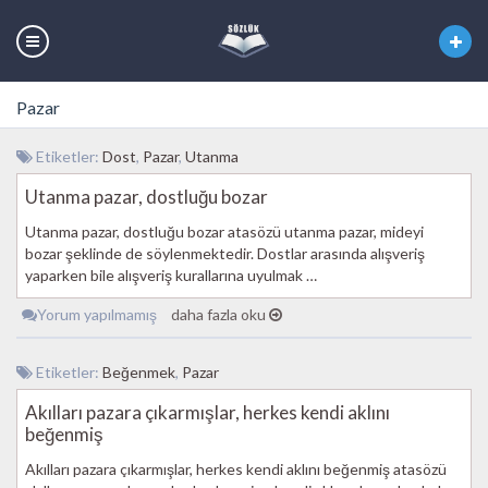
Pazar
Etiketler:
Dost
,
Pazar
,
Utanma
Utanma pazar, dostluğu bozar
Utanma pazar, dostluğu bozar atasözü utanma pazar, mideyi
bozar şeklinde de söylenmektedir. Dostlar arasında alışveriş
yaparken bile alışveriş kurallarına uyulmak …
Yorum yapılmamış
daha fazla oku
Etiketler:
Beğenmek
,
Pazar
Akılları pazara çıkarmışlar, herkes kendi aklını
beğenmiş
Akılları pazara çıkarmışlar, herkes kendi aklını beğenmiş atasözü