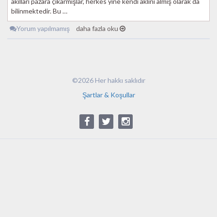
akılları pazara çıkarmışlar, herkes yine kendi aklını almış olarak da
bilinmektedir. Bu …
Yorum yapılmamış
daha fazla oku
©2026 Her hakkı saklıdır
Şartlar & Koşullar