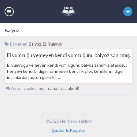
Balyoz
Etiketler:
Balyoz
,
El
,
Yumruk
El yumruğu yemeyen kendi yumruğunu balyoz sanırmış
El yumruğu yemeyen kendi yumruğunu balyoz sanırmış atasözü;
her şeyi kendi bildiğini zanneden bencil kişiler, kendilerini diğer
insanlardan üstün görürler …
Yorum yapılmamış
daha fazla oku
©2026 Her hakkı saklıdır
Şartlar & Koşullar