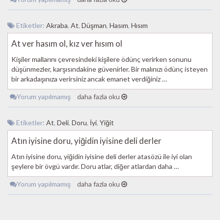
Etiketler:
Akraba
,
At
,
Düşman
,
Hasım
,
Hısım
At ver hasım ol, kız ver hısım ol
Kişiler mallarını çevresindeki kişilere ödünç verirken sonunu
düşünmezler, karşısındakine güvenirler. Bir malınızı ödünç isteyen
bir arkadaşınıza verirsiniz ancak emanet verdiğiniz …
Yorum yapılmamış
daha fazla oku
Etiketler:
At
,
Deli
,
Doru
,
İyi
,
Yiğit
Atın iyisine doru, yiğidin iyisine deli derler
Atın iyisine doru, yiğidin iyisine deli derler atasözü ile iyi olan
şeylere bir övgü vardır. Doru atlar, diğer atlardan daha …
Yorum yapılmamış
daha fazla oku