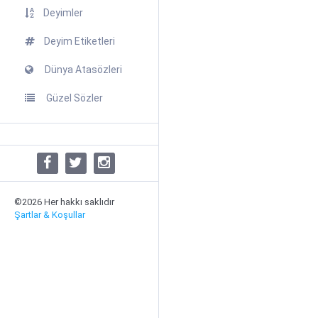
Deyimler
Deyim Etiketleri
Dünya Atasözleri
Güzel Sözler
©2026 Her hakkı saklıdır
Şartlar & Koşullar