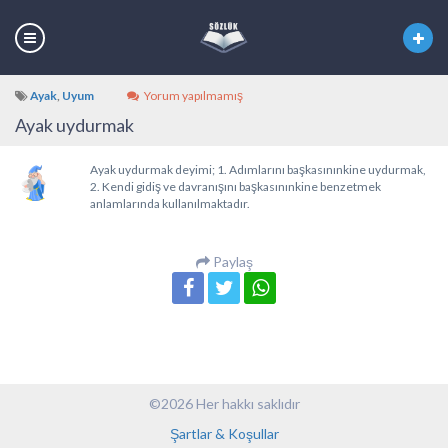
Ayak
,
Uyum
Yorum yapılmamış
Ayak uydurmak
Ayak uydurmak deyimi; 1. Adımlarını başkasınınkine uydurmak,
2. Kendi gidiş ve davranışını başkasınınkine benzetmek
anlamlarında kullanılmaktadır.
Paylaş
©2026 Her hakkı saklıdır
Şartlar & Koşullar