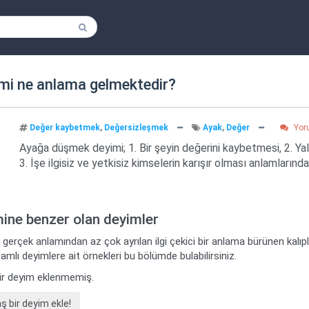
mi ne anlama gelmektedir?
Değer kaybetmek
,
Değersizleşmek
Ayak
,
Değer
Yor
Ayağa düşmek deyimi; 1. Bir şeyin değerini kaybetmesi, 2. Ya
3. İşe ilgisiz ve yetkisiz kimselerin karışır olması anlamlarında
mine benzer olan deyimler
 gerçek anlamından az çok ayrılan ilgi çekici bir anlama bürünen kalı
amlı deyimlere ait örnekleri bu bölümde bulabilirsiniz.
ir deyim eklenmemiş.
bir deyim ekle!