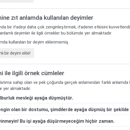
mine zıt anlamda kullanılan deyimler
da bir ifadeyi daha çok zenginleştirmek, ifadenin etkisini kuvvetlend
 anlamlı deyimler ile ilgili örnekler bu bölümde yer almaktadır.
lamda kullanılan bir deyim eklenmemiş.
ı bir deyim ekle!
i ile ilgili örnek cümleler
nlatıma sahip olan ve pek çoğunda gerçek anlamından farklı anlamda kull
 yer almaktadır.
burluk mesleği ayağa düşmüştür.
ngin olan bir dostumu, şimdilerde ayağa düşmüş bir şekild
vinmeyin! Bu işi ayağa düşürmeyeceğim hiçbir zaman.