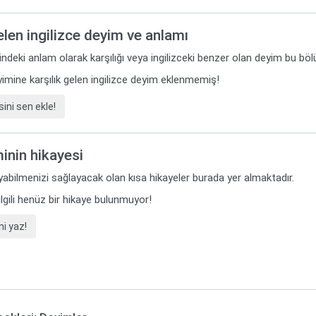
gelen ingilizce deyim ve anlamı
ilindeki anlam olarak karşılığı veya ingilizceki benzer olan deyim bu bö
imine karşılık gelen ingilizce deyim eklenmemiş!
ini sen ekle!
minin hikayesi
yabilmenizi sağlayacak olan kısa hikayeler burada yer almaktadır.
 ilgili henüz bir hikaye bulunmuyor!
i yaz!