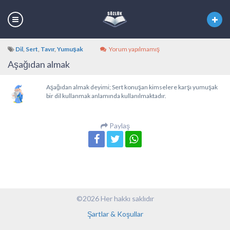
Dil
,
Sert
,
Tavır
,
Yumuşak
Yorum yapılmamış
Aşağıdan almak
Aşağıdan almak deyimi; Sert konuşan kimselere karşı yumuşak
bir dil kullanmak anlamında kullanılmaktadır.
Paylaş
©2026 Her hakkı saklıdır
Şartlar & Koşullar