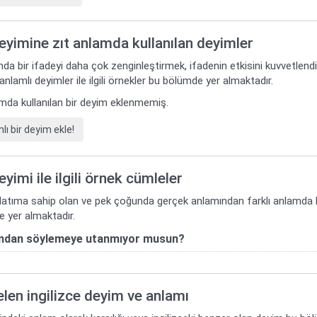
deyimine zıt anlamda kullanılan deyimler
da bir ifadeyi daha çok zenginleştirmek, ifadenin etkisini kuvvetlend
 anlamlı deyimler ile ilgili örnekler bu bölümde yer almaktadır.
lamda kullanılan bir deyim eklenmemiş.
ı bir deyim ekle!
eyimi ile ilgili örnek cümleler
nlatıma sahip olan ve pek çoğunda gerçek anlamından farklı anlamda kull
 yer almaktadır.
ndan söylemeye utanmıyor musun?
gelen ingilizce deyim ve anlamı