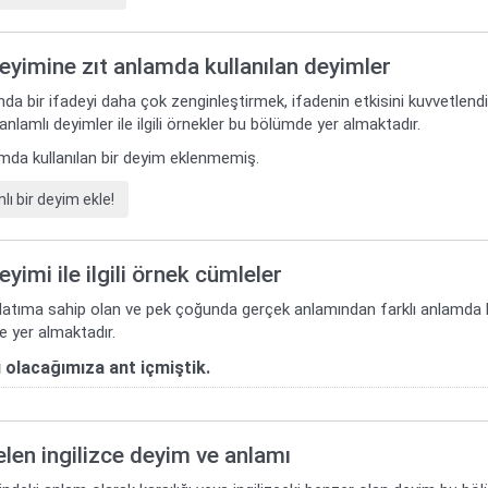
deyimine zıt anlamda kullanılan deyimler
da bir ifadeyi daha çok zenginleştirmek, ifadenin etkisini kuvvetlend
 anlamlı deyimler ile ilgili örnekler bu bölümde yer almaktadır.
lamda kullanılan bir deyim eklenmemiş.
ı bir deyim ekle!
deyimi ile ilgili örnek cümleler
nlatıma sahip olan ve pek çoğunda gerçek anlamından farklı anlamda kull
 yer almaktadır.
ı olacağımıza ant içmiştik.
gelen ingilizce deyim ve anlamı