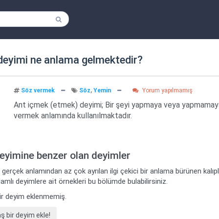
eyimi ne anlama gelmektedir?
Söz vermek
Söz
,
Yemin
Yorum yapılmamış
Ant içmek (etmek) deyimi; Bir şeyi yapmaya veya yapmamay
vermek anlamında kullanılmaktadır.
deyimine benzer olan deyimler
 gerçek anlamından az çok ayrılan ilgi çekici bir anlama bürünen kalı
amlı deyimlere ait örnekleri bu bölümde bulabilirsiniz.
ir deyim eklenmemiş.
bir deyim ekle!