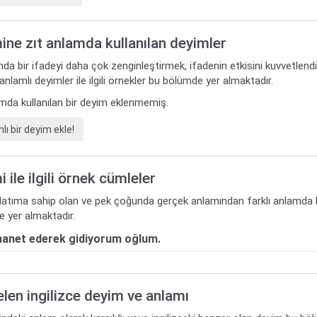
ine zıt anlamda kullanılan deyimler
da bir ifadeyi daha çok zenginleştirmek, ifadenin etkisini kuvvetlend
 anlamlı deyimler ile ilgili örnekler bu bölümde yer almaktadır.
lamda kullanılan bir deyim eklenmemiş.
ı bir deyim ekle!
i ile ilgili örnek cümleler
nlatıma sahip olan ve pek çoğunda gerçek anlamından farklı anlamda kull
 yer almaktadır.
manet ederek gidiyorum oğlum.
gelen ingilizce deyim ve anlamı