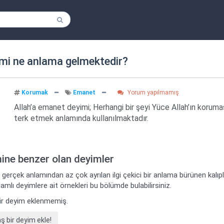
mi ne anlama gelmektedir?
Korumak
Emanet
Yorum yapılmamış
Allah’a emanet deyimi; Herhangi bir şeyi Yüce Allah’ın korum
terk etmek anlamında kullanılmaktadır.
mine benzer olan deyimler
 gerçek anlamından az çok ayrılan ilgi çekici bir anlama bürünen kalı
amlı deyimlere ait örnekleri bu bölümde bulabilirsiniz.
ir deyim eklenmemiş.
bir deyim ekle!