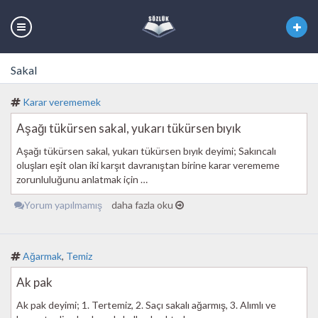
Sakal
Karar verememek
Aşağı tükürsen sakal, yukarı tükürsen bıyık
Aşağı tükürsen sakal, yukarı tükürsen bıyık deyimi; Sakıncalı
oluşları eşit olan iki karşıt davranıştan birine karar verememe
zorunluluğunu anlatmak için …
Yorum yapılmamış
daha fazla oku
Ağarmak
,
Temiz
Ak pak
Ak pak deyimi; 1. Tertemiz, 2. Saçı sakalı ağarmış, 3. Alımlı ve