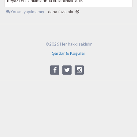
beyaz tenli anlamlarında kullanılmaktadır.
Yorum yapılmamış
daha fazla oku
©2026 Her hakkı saklıdır
Şartlar & Koşullar