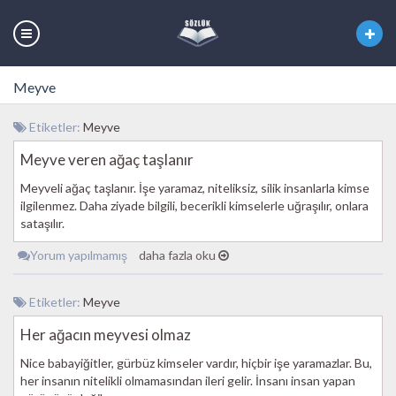
Meyve
Etiketler:
Meyve
Meyve veren ağaç taşlanır
Meyveli ağaç taşlanır. İşe yaramaz, niteliksiz, silik insanlarla kimse
ilgilenmez. Daha ziyade bilgili, becerikli kimselerle uğraşılır, onlara
sataşılır.
Yorum yapılmamış
daha fazla oku
Etiketler:
Meyve
Her ağacın meyvesi olmaz
Nice babayiğitler, gürbüz kimseler vardır, hiçbir işe yaramazlar. Bu,
her insanın nitelikli olmamasından ileri gelir. İnsanı insan yapan