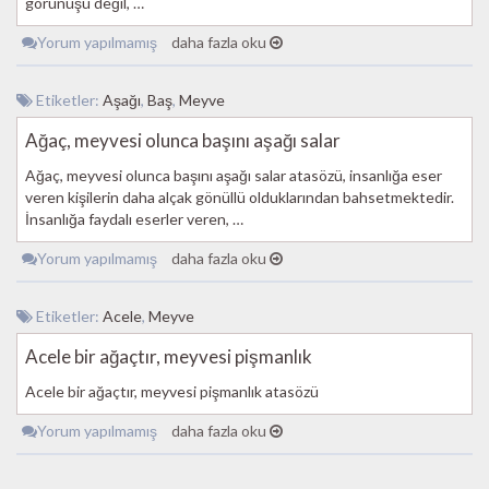
görünüşü değil, …
Yorum yapılmamış
daha fazla oku
Etiketler:
Aşağı
,
Baş
,
Meyve
Ağaç, meyvesi olunca başını aşağı salar
Ağaç, meyvesi olunca başını aşağı salar atasözü, insanlığa eser
veren kişilerin daha alçak gönüllü olduklarından bahsetmektedir.
İnsanlığa faydalı eserler veren, …
Yorum yapılmamış
daha fazla oku
Etiketler:
Acele
,
Meyve
Acele bir ağaçtır, meyvesi pişmanlık
Acele bir ağaçtır, meyvesi pişmanlık atasözü
Yorum yapılmamış
daha fazla oku