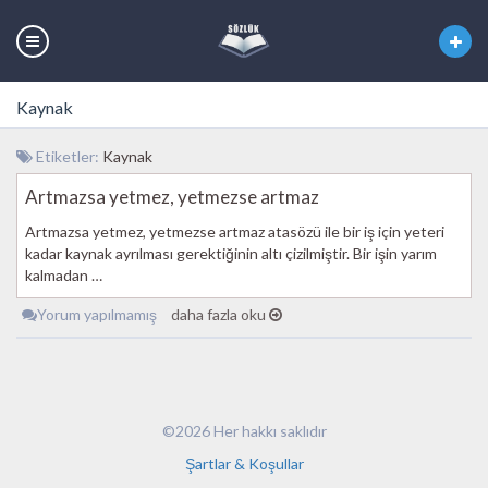
Kaynak
Etiketler:
Kaynak
Artmazsa yetmez, yetmezse artmaz
Artmazsa yetmez, yetmezse artmaz atasözü ile bir iş için yeteri
kadar kaynak ayrılması gerektiğinin altı çizilmiştir. Bir işin yarım
kalmadan …
Yorum yapılmamış
daha fazla oku
©2026 Her hakkı saklıdır
Şartlar & Koşullar