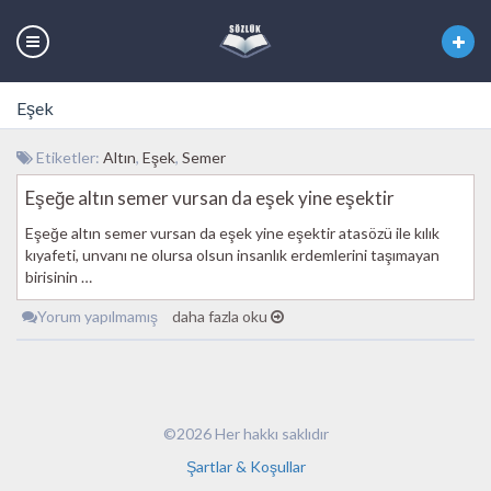
Eşek
Etiketler:
Altın
,
Eşek
,
Semer
Eşeğe altın semer vursan da eşek yine eşektir
Eşeğe altın semer vursan da eşek yine eşektir atasözü ile kılık
kıyafeti, unvanı ne olursa olsun insanlık erdemlerini taşımayan
birisinin …
Yorum yapılmamış
daha fazla oku
©2026 Her hakkı saklıdır
Şartlar & Koşullar