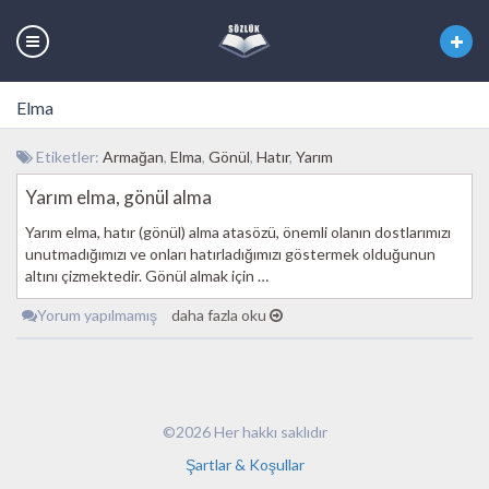
Elma
Etiketler:
Armağan
,
Elma
,
Gönül
,
Hatır
,
Yarım
Yarım elma, gönül alma
Yarım elma, hatır (gönül) alma atasözü, önemli olanın dostlarımızı
unutmadığımızı ve onları hatırladığımızı göstermek olduğunun
altını çizmektedir. Gönül almak için …
Yorum yapılmamış
daha fazla oku
©2026 Her hakkı saklıdır
Şartlar & Koşullar