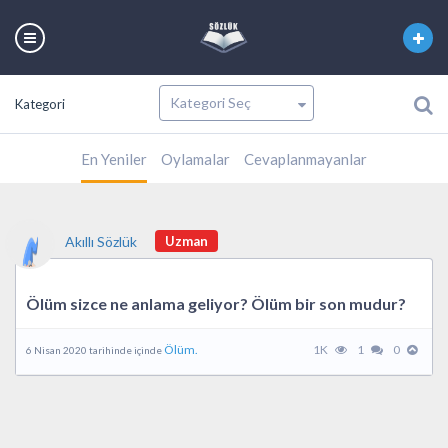
Kategori
En Yeniler
Oylamalar
Cevaplanmayanlar
Akıllı Sözlük
Uzman
Ölüm sizce ne anlama geliyor? Ölüm bir son mudur?
Ölüm.
1K
1
0
6 Nisan 2020 tarihinde içinde