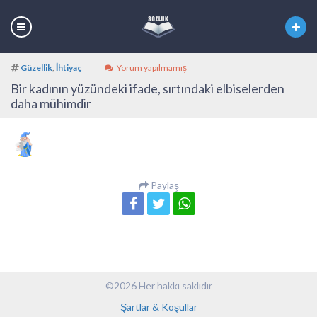
Güzellik
,
İhtiyaç
Yorum yapılmamış
Bir kadının yüzündeki ifade, sırtındaki elbiselerden
daha mühimdir
Paylaş
©2026 Her hakkı saklıdır
Şartlar & Koşullar