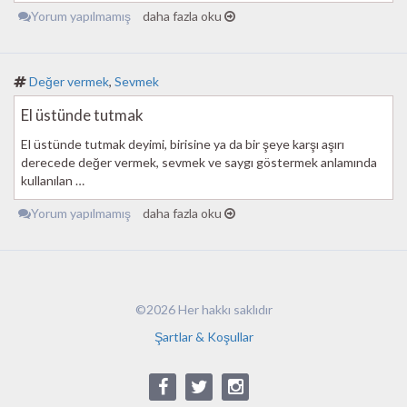
Yorum yapılmamış
daha fazla oku
Değer vermek
,
Sevmek
El üstünde tutmak
El üstünde tutmak deyimi, birisine ya da bir şeye karşı aşırı
derecede değer vermek, sevmek ve saygı göstermek anlamında
kullanılan …
Yorum yapılmamış
daha fazla oku
©2026 Her hakkı saklıdır
Şartlar & Koşullar