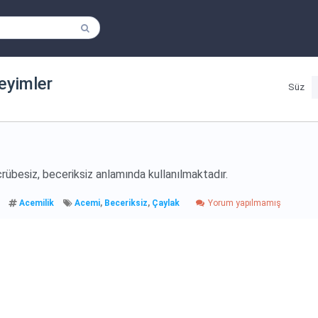
 deyimler
Süz
rübesiz, beceriksiz anlamında kullanılmaktadır.
Acemilik
Acemi
,
Beceriksiz
,
Çaylak
Yorum yapılmamış