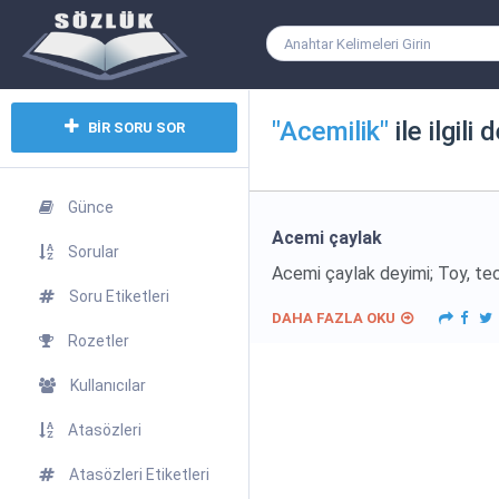
"Acemilik"
ile ilgili
BİR SORU SOR
Günce
Acemi çaylak
Sorular
Acemi çaylak deyimi; Toy, tec
Soru Etiketleri
DAHA FAZLA OKU
Rozetler
Kullanıcılar
Atasözleri
Atasözleri Etiketleri