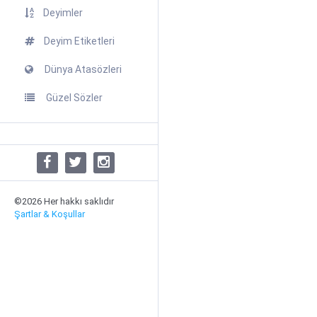
Deyimler
Deyim Etiketleri
Dünya Atasözleri
Güzel Sözler
©2026 Her hakkı saklıdır
Şartlar & Koşullar