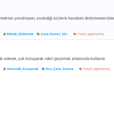
mekten yorulmayan, söylediği sözlerle kendisini dinletmesini bile
Bilmek
,
Dinletmek
Çene
,
Kuvvet
,
Söz
Yorum yapılmamış
 ederek, çok konuşarak vakit geçirmek anlamında kullanılır.
Gevezelik
,
Konuşmak
Boş
,
Çene
,
Geveze
Yorum yapılmamış