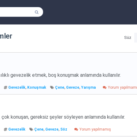
imler
Süz
ılıklı gevezelik etmek, boş konuşmak anlamında kullanılır.
Gevezelik
,
Konuşmak
Çene
,
Geveze
,
Yarışma
Yorum yapılmam
çok konuşan, gereksiz şeyler söyleyen anlamında kullanılır.
Gevezelik
Çene
,
Geveze
,
Söz
Yorum yapılmamış