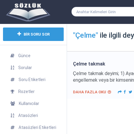
"Çelme"
ile ilgili de
BİR SORU SOR
Günce
Çelme takmak
Sorular
Çelme takmak deyimi; 1) Ayağı
Soru Etiketleri
engellemek veya bir kimsenin i
Rozetler
DAHA FAZLA OKU
Kullanıcılar
Atasözleri
Atasözleri Etiketleri