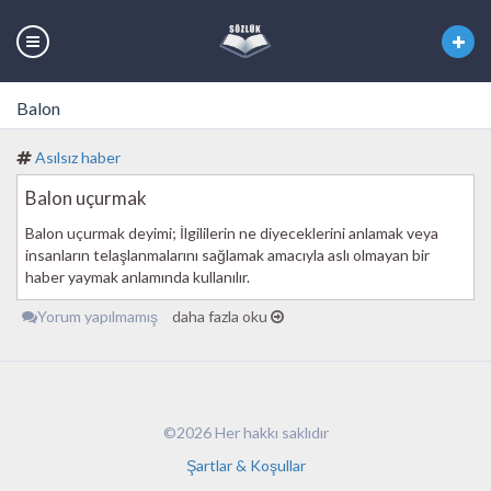
Balon
Asılsız haber
Balon uçurmak
Balon uçurmak deyimi; İlgililerin ne diyeceklerini anlamak veya
insanların telaşlanmalarını sağlamak amacıyla aslı olmayan bir
haber yaymak anlamında kullanılır.
Yorum yapılmamış
daha fazla oku
©2026 Her hakkı saklıdır
Şartlar & Koşullar