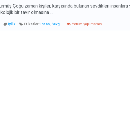
rmüş Çoğu zaman kişiler, karşısında bulunan sevdikleri insanlara s
kolojik bir tavır olmasına …
İyilik
Etiketler:
İnsan
,
Sevgi
Yorum yapılmamış