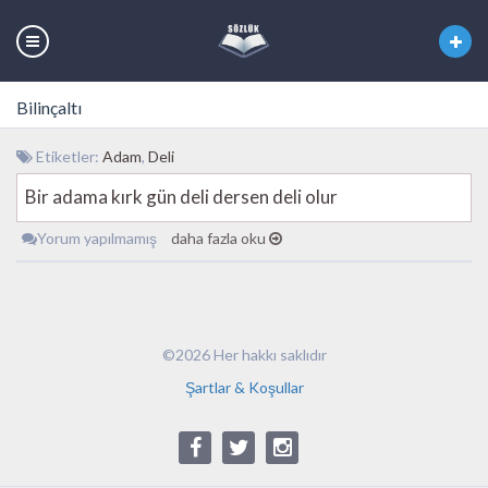
Bilinçaltı
Etiketler:
Adam
,
Deli
Bir adama kırk gün deli dersen deli olur
Yorum yapılmamış
daha fazla oku
©2026 Her hakkı saklıdır
Şartlar & Koşullar