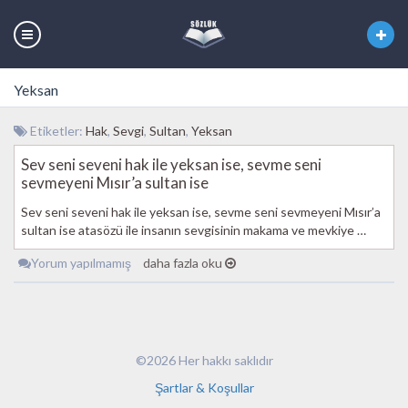
Yeksan
Etiketler:
Hak
,
Sevgi
,
Sultan
,
Yeksan
Sev seni seveni hak ile yeksan ise, sevme seni
sevmeyeni Mısır’a sultan ise
Sev seni seveni hak ile yeksan ise, sevme seni sevmeyeni Mısır’a
sultan ise atasözü ile insanın sevgisinin makama ve mevkiye …
Yorum yapılmamış
daha fazla oku
©2026 Her hakkı saklıdır
Şartlar & Koşullar