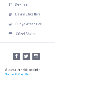
Deyimler
Deyim Etiketleri
Dünya Atasözleri
Güzel Sözler
©2026 Her hakkı saklıdır
Şartlar & Koşullar