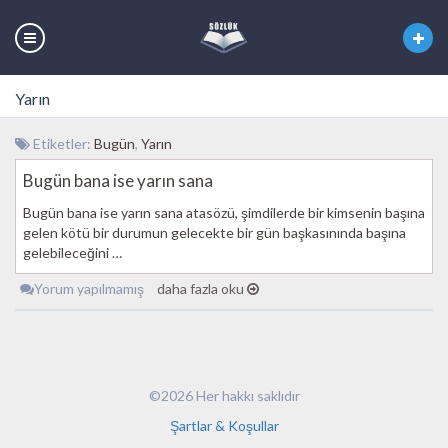
Yarın
Etiketler:
Bugün
,
Yarın
Bugün bana ise yarın sana
Bugün bana ise yarın sana atasözü, şimdilerde bir kimsenin başına
gelen kötü bir durumun gelecekte bir gün başkasınında başına
gelebileceğini …
Yorum yapılmamış
daha fazla oku
©2026 Her hakkı saklıdır
Şartlar & Koşullar