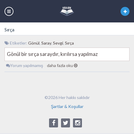
Sırça
Etiketler:
Gönül
,
Saray
,
Sevgi
,
Sırça
Gönül bir sırça saraydır, kırılırsa yapılmaz
Yorum yapılmamış
daha fazla oku
©2026 Her hakkı saklıdır
Şartlar & Koşullar