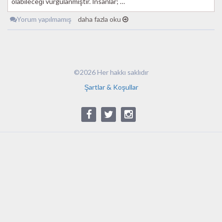
olabileceği vurgulanmıştır. İnsanlar; …
Yorum yapılmamış
daha fazla oku
©2026 Her hakkı saklıdır
Şartlar & Koşullar