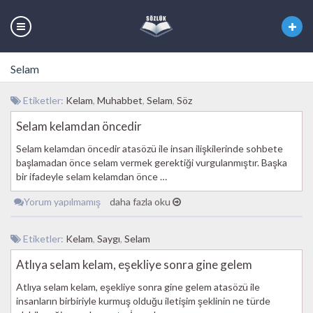
Selam
Etiketler:
Kelam
,
Muhabbet
,
Selam
,
Söz
Selam kelamdan öncedir
Selam kelamdan öncedir atasözü ile insan ilişkilerinde sohbete
başlamadan önce selam vermek gerektiği vurgulanmıştır. Başka
bir ifadeyle selam kelamdan önce …
Yorum yapılmamış
daha fazla oku
Etiketler:
Kelam
,
Saygı
,
Selam
Atlıya selam kelam, eşekliye sonra gine gelem
Atlıya selam kelam, eşekliye sonra gine gelem atasözü ile
insanların birbiriyle kurmuş olduğu iletişim şeklinin ne türde