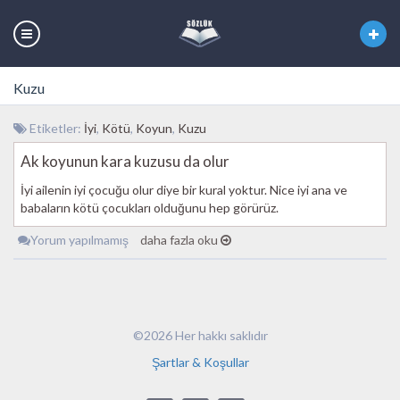
Kuzu
Etiketler:
İyi
,
Kötü
,
Koyun
,
Kuzu
Ak koyunun kara kuzusu da olur
İyi ailenin iyi çocuğu olur diye bir kural yoktur. Nice iyi ana ve
babaların kötü çocukları olduğunu hep görürüz.
Yorum yapılmamış
daha fazla oku
©2026 Her hakkı saklıdır
Şartlar & Koşullar