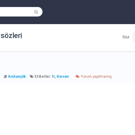
tasözleri
Süz
Kıskançlık
Etiketler:
İt
,
Kervan
Yorum yapılmamış