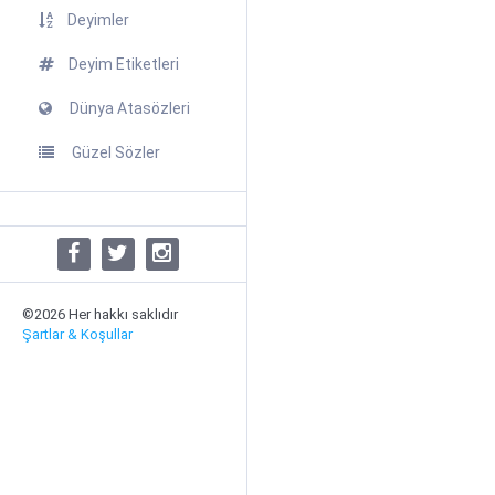
Deyimler
Deyim Etiketleri
Dünya Atasözleri
Güzel Sözler
©2026 Her hakkı saklıdır
Şartlar & Koşullar