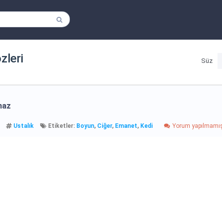
özleri
Süz
maz
Ustalık
Etiketler:
Boyun
,
Ciğer
,
Emanet
,
Kedi
Yorum yapılmamı