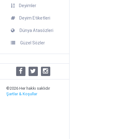
Deyimler
Deyim Etiketleri
Dünya Atasözleri
Güzel Sözler
©2026 Her hakkı saklıdır
Şartlar & Koşullar