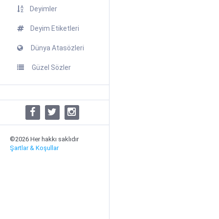
Deyimler
Deyim Etiketleri
Dünya Atasözleri
Güzel Sözler
©2026 Her hakkı saklıdır
Şartlar & Koşullar