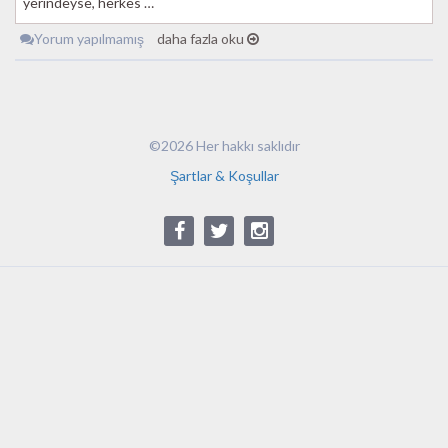
yerindeyse, herkes …
Yorum yapılmamış
daha fazla oku
©2026 Her hakkı saklıdır
Şartlar & Koşullar