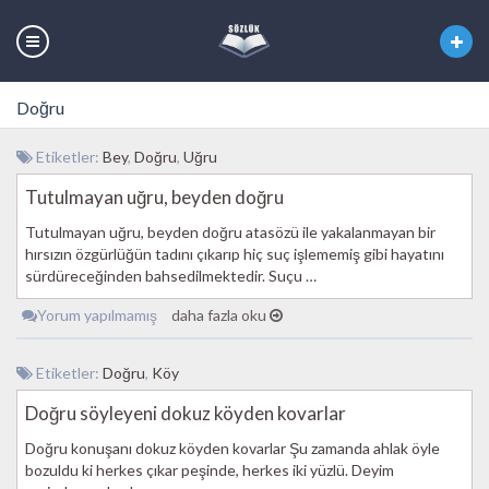
Doğru
Etiketler:
Bey
,
Doğru
,
Uğru
Tutulmayan uğru, beyden doğru
Tutulmayan uğru, beyden doğru atasözü ile yakalanmayan bir
hırsızın özgürlüğün tadını çıkarıp hiç suç işlememiş gibi hayatını
sürdüreceğinden bahsedilmektedir. Suçu …
Yorum yapılmamış
daha fazla oku
Etiketler:
Doğru
,
Köy
Doğru söyleyeni dokuz köyden kovarlar
Doğru konuşanı dokuz köyden kovarlar Şu zamanda ahlak öyle
bozuldu ki herkes çıkar peşinde, herkes iki yüzlü. Deyim