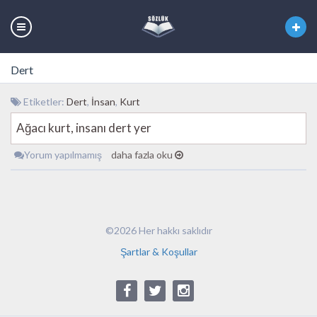
Dert
Etiketler:
Dert
,
İnsan
,
Kurt
Ağacı kurt, insanı dert yer
Yorum yapılmamış
daha fazla oku
©2026 Her hakkı saklıdır
Şartlar & Koşullar