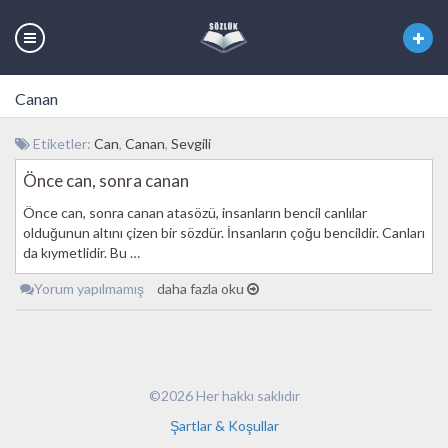
Canan
Etiketler:
Can
,
Canan
,
Sevgili
Önce can, sonra canan
Önce can, sonra canan atasözü, insanların bencil canlılar
olduğunun altını çizen bir sözdür. İnsanların çoğu bencildir. Canları
da kıymetlidir. Bu …
Yorum yapılmamış
daha fazla oku
©2026 Her hakkı saklıdır
Şartlar & Koşullar