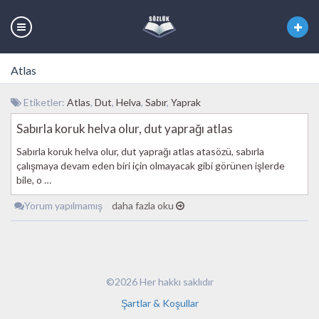
Atlas
Etiketler:
Atlas
,
Dut
,
Helva
,
Sabır
,
Yaprak
Sabırla koruk helva olur, dut yaprağı atlas
Sabırla koruk helva olur, dut yaprağı atlas atasözü, sabırla
çalışmaya devam eden biri için olmayacak gibi görünen işlerde
bile, o …
Yorum yapılmamış
daha fazla oku
©2026 Her hakkı saklıdır
Şartlar & Koşullar