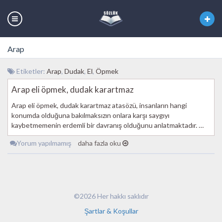
Arap
Etiketler:
Arap
,
Dudak
,
El
,
Öpmek
Arap eli öpmek, dudak karartmaz
Arap eli öpmek, dudak karartmaz atasözü, insanların hangi
konumda olduğuna bakılmaksızın onlara karşı saygıyı
kaybetmemenin erdemli bir davranış olduğunu anlatmaktadır. …
Yorum yapılmamış
daha fazla oku
©2026 Her hakkı saklıdır
Şartlar & Koşullar