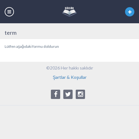
term
Lütfen aşağıdaki formu doldurun
©2026 Her hakkı saklıdır
Şartlar & Koşullar