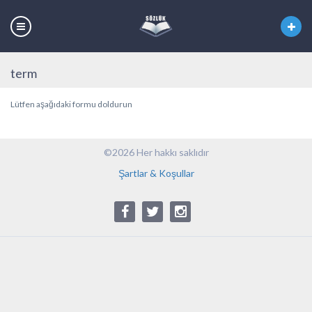
term
Lütfen aşağıdaki formu doldurun
©2026 Her hakkı saklıdır
Şartlar & Koşullar