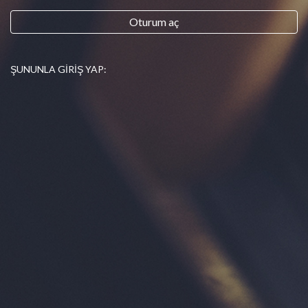
ŞUNUNLA GIRIŞ YAP: